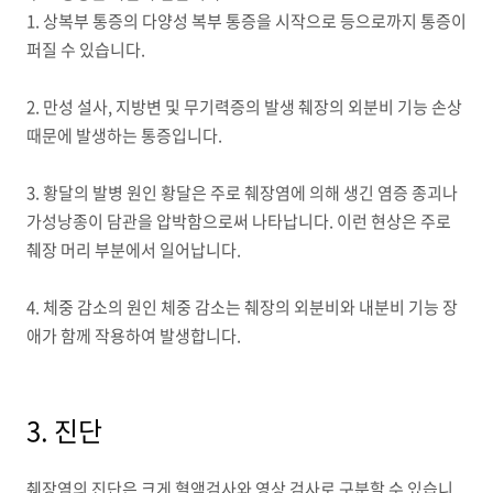
1. 상복부 통증의 다양성 복부 통증을 시작으로 등으로까지 통증이
퍼질 수 있습니다.
2. 만성 설사, 지방변 및 무기력증의 발생 췌장의 외분비 기능 손상
때문에 발생하는 통증입니다.
3. 황달의 발병 원인 황달은 주로 췌장염에 의해 생긴 염증 종괴나
가성낭종이 담관을 압박함으로써 나타납니다. 이런 현상은 주로
췌장 머리 부분에서 일어납니다.
4. 체중 감소의 원인 체중 감소는 췌장의 외분비와 내분비 기능 장
애가 함께 작용하여 발생합니다.
3. 진단
췌장염의 진단은 크게 혈액검사와 영상 검사로 구분할 수 있습니