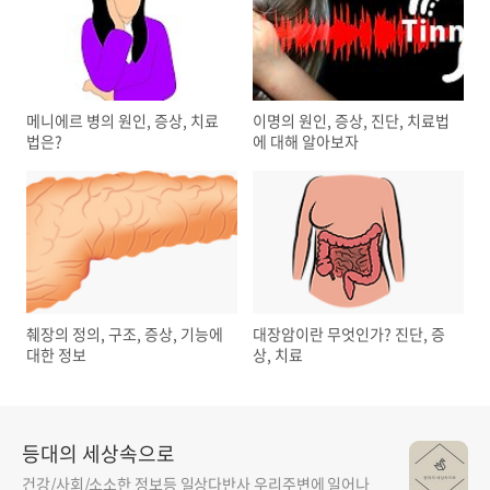
메니에르 병의 원인, 증상, 치료
이명의 원인, 증상, 진단, 치료법
법은?
에 대해 알아보자
췌장의 정의, 구조, 증상, 기능에
대장암이란 무엇인가? 진단, 증
대한 정보
상, 치료
등대의 세상속으로
건강/사회/소소한 정보등 일상다반사 우리주변에 일어나