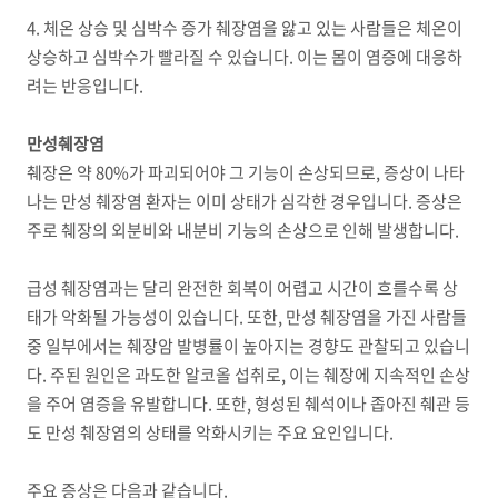
4. 체온 상승 및 심박수 증가 췌장염을 앓고 있는 사람들은 체온이
상승하고 심박수가 빨라질 수 있습니다. 이는 몸이 염증에 대응하
려는 반응입니다.
만성췌장염
췌장은 약 80%가 파괴되어야 그 기능이 손상되므로, 증상이 나타
나는 만성 췌장염 환자는 이미 상태가 심각한 경우입니다. 증상은
주로 췌장의 외분비와 내분비 기능의 손상으로 인해 발생합니다.
급성 췌장염과는 달리 완전한 회복이 어렵고 시간이 흐를수록 상
태가 악화될 가능성이 있습니다. 또한, 만성 췌장염을 가진 사람들
중 일부에서는 췌장암 발병률이 높아지는 경향도 관찰되고 있습니
다. 주된 원인은 과도한 알코올 섭취로, 이는 췌장에 지속적인 손상
을 주어 염증을 유발합니다. 또한, 형성된 췌석이나 좁아진 췌관 등
도 만성 췌장염의 상태를 악화시키는 주요 요인입니다.
주요 증상은 다음과 같습니다.