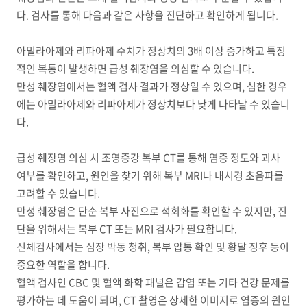
다. 검사를 통해 다음과 같은 사항을 진단하고 확인하게 됩니다.
아밀라아제와 리파아제 수치가 정상치의 3배 이상 증가하고 특징
적인 복통이 발생하면 급성 췌장염을 의심할 수 있습니다.
만성 췌장염에서는 혈액 검사 결과가 정상일 수 있으며, 심한 경우
에는 아밀라아제와 리파아제가 정상치보다 낮게 나타날 수 있습니
다.
급성 췌장염 의심 시 조영증강 복부 CT를 통해 염증 정도와 괴사
여부를 확인하고, 원인을 찾기 위해 복부 MRI나 내시경 초음파를
고려할 수 있습니다.
만성 췌장염은 단순 복부 사진으로 석회화를 확인할 수 있지만, 진
단을 위해서는 복부 CT 또는 MRI 검사가 필요합니다.
신체검사에서는 심장 박동 청취, 복부 압통 확인 및 황달 징후 등이
중요한 역할을 합니다.
혈액 검사인 CBC 및 혈액 화학 패널은 감염 또는 기타 건강 문제를
평가하는 데 도움이 되며, CT 촬영은 상세한 이미지로 염증의 원인