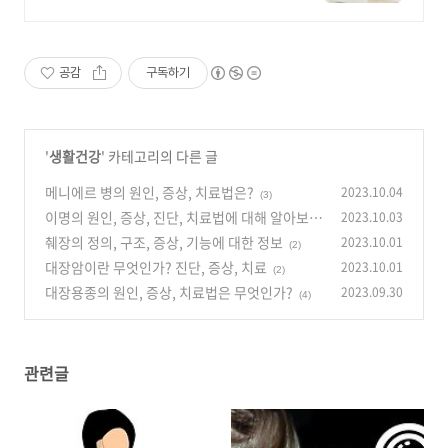
으세요
공감
구독하기
'
생활건강
' 카테고리의 다른 글
메니에르 병의 원인, 증상, 치료법은?
2023.10.04
(3)
이명의 원인, 증상, 진단, 치료법에 대해 알아보자
2023.10.03
췌장의 정의, 구조, 증상, 기능에 대한 정보
2023.10.01
(1)
(2)
대장암이란 무엇인가? 진단, 증상, 치료
2023.10.01
(2)
대장용종의 원인, 증상, 치료법은 무엇인가?
2023.09.30
(4)
관련글