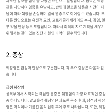
과도한 알코올 섭취 등 다양한 요인으로 발생합니다. 담석은 췌장
관을 차단하여 염증을 유발하고, 반면에 알코올 남용은 시간이 지
남에 따라 췌장을 손상하며 결국 염증으로 이어질 수 있습니다. 또
다른 원인으로는 유전적 요인, 고트리글리세라이드 수치, 감염, 일
부 약물 반응 등도 포함됩니다. 따라서 최적의 치료 계획을 세우기
위해서는 깊이 있는 진단과 원인 파악이 필수적입니다.
2. 증상
췌장염은 급성과 만성으로 구분됩니다. 각 주요 증상은 다음과 같
습니다.
급성 췌장염
상복부에서 시작되는 극심한 통증은 췌장염의 가장 대표적인 증상
중 하나입니다. 알코올성 췌장염은 과도한 음주 후에, 담석성 췌장
염은 과식이나 기름진 음식 섭취 후에 주로 나타납니다. 또한, 췌장