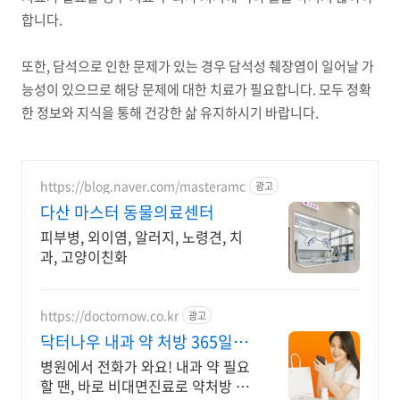
합니다.
또한, 담석으로 인한 문제가 있는 경우 담석성 췌장염이 일어날 가
능성이 있으므로 해당 문제에 대한 치료가 필요합니다. 모두 정확
한 정보와 지식을 통해 건강한 삶 유지하시기 바랍니다.
https://blog.naver.com/masteramc
광고
다산 마스터 동물의료센터
피부병, 외이염, 알러지, 노령견, 치
과, 고양이친화
https://doctornow.co.kr
광고
닥터나우 내과 약 처방 365일
24시간 진료가능
병원에서 전화가 와요! 내과 약 필요
할 땐, 바로 비대면진료로 약처방 받