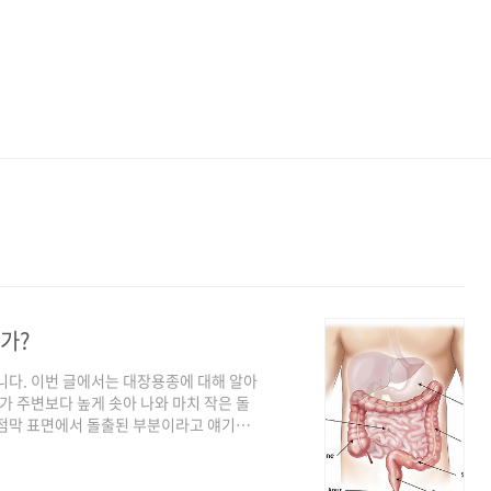
가?
니다. 이번 글에서는 대장용종에 대해 알아
가 주변보다 높게 솟아 나와 마치 작은 돌
 점막 표면에서 돌출된 부분이라고 얘기할
점막 부위에서도 발생할 수 있습니다. 특히
나라 성인 중 약 30% 정도에서 이러한 대
문제를 일으킬 수 있는 가능성을 가지고 있