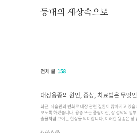
본문 바로가기
등대의 세상속으로
전체 글
158
대장용종의 원인, 증상, 치료법은 무엇인
최근, 식습관의 변화로 대장 관련 질환이 많아지고 있습
보도록 하겠습니다. 용종 또는 폴립이란, 장 점막의 일부
출물처럼 보이는 현상을 의미합니다. 이러한 용종은 장
수 있습니다. 용종은 소화기관뿐만 아니라, 몸의 다른 
대장용종은 상당히 흔한 질환으로 알려져 있습니다. 우리
2023. 9. 30.
장용종을 발견하게 되며, 이는 사람들에게 심각한 건강 