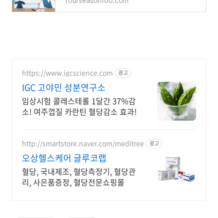
fourseason100.com
https://www.igcscience.com
광고
IGC 고야민 성분연구소
임상시험 콜레스테롤 1달간 37%감
소! 여주껍질 카란틴 혈당감소 효과!
http://smartstore.naver.com/meditree
광고
오상헬스케어 글루코랩
혈당, 국내제조, 혈당측정기, 혈당관
리, 사은품증정, 혈당전문쇼핑몰