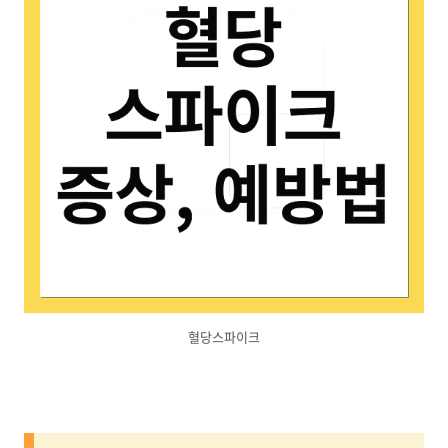
혈당스파이크