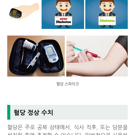
혈당 스파이크
혈당 정상 수치
혈당은 주로 공복 상태에서, 식사 직후, 또는 당분을