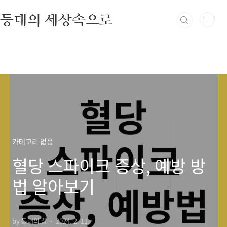
본문 바로가기
등대의 세상속으로
카테고리 없음
혈당 스파이크 증상, 예방 방
법 알아보기
by 등대의 창
2024. 2. 11.