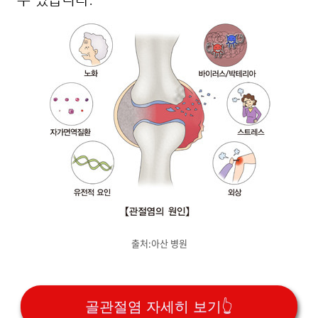
출처:아산 병원
골관절염 자세히 보기👆