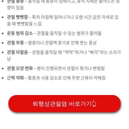
관절 통증
– 움직일 때 통증이 심해지고, 휴식 시에는 줄어드는 경
향이 있음
관절 뻣뻣함
– 특히 아침에 일어나거나 오랜 시간 같은 자세로 있
을 때 뻣뻣함을 느낌
운동 범위 감소
– 관절을 움직일 수 있는 범위가 줄어듦
관절 부종
– 염증이나 관절액 증가로 인해 붓는 증상
관절 마찰음
– 관절을 움직일 때 “딱딱”하거나 “삐걱”하는 소리가
남
관절 모양 변화
– 병이 진행되면서 관절이 휘거나 변형됨
근력 약화
– 통증과 사용 감소로 인해 주변 근육이 약해짐
퇴행성관절염 바로가기👆