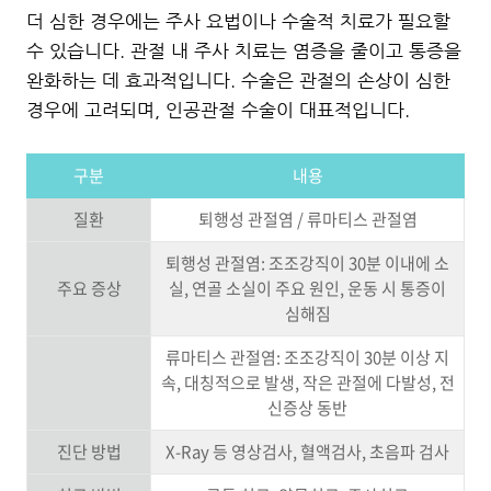
더 심한 경우에는 주사 요법이나 수술적 치료가 필요할
수 있습니다. 관절 내 주사 치료는 염증을 줄이고 통증을
완화하는 데 효과적입니다. 수술은 관절의 손상이 심한
경우에 고려되며, 인공관절 수술이 대표적입니다.
구분
내용
질환
퇴행성 관절염 / 류마티스 관절염
퇴행성 관절염: 조조강직이 30분 이내에 소
주요 증상
실, 연골 소실이 주요 원인, 운동 시 통증이
심해짐
류마티스 관절염: 조조강직이 30분 이상 지
속, 대칭적으로 발생, 작은 관절에 다발성, 전
신증상 동반
진단 방법
X-Ray 등 영상검사, 혈액검사, 초음파 검사