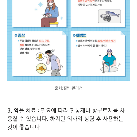
출처:질병 관리청
3. 약물 치료
: 필요에 따라 진통제나 항구토제를 사
용할 수 있습니다. 하지만 의사와 상담 후 사용하는
것이 좋습니다.