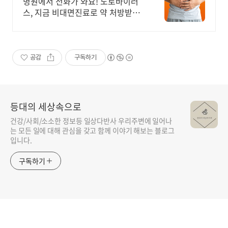
병원에서 전화가 와요! 노로바이러
스, 지금 비대면진료로 약 처방받으
세요!
공감
구독하기
등대의 세상속으로
건강/사회/소소한 정보등 일상다반사 우리주변에 일어나
는 모든 일에 대해 관심을 갖고 함께 이야기 해보는 블로그
입니다.
구독하기