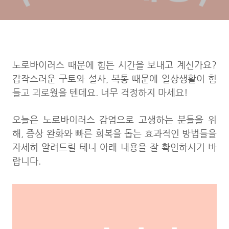
노로바이러스 때문에 힘든 시간을 보내고 계신가요?
갑작스러운 구토와 설사, 복통 때문에 일상생활이 힘
들고 괴로웠을 텐데요. 너무 걱정하지 마세요!
오늘은 노로바이러스 감염으로 고생하는 분들을 위
해, 증상 완화와 빠른 회복을 돕는 효과적인 방법들을
자세히 알려드릴 테니 아래 내용을 잘 확인하시기 바
랍니다.