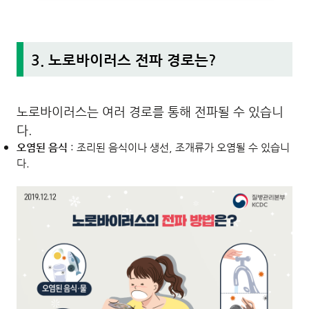
3. 노로바이러스 전파 경로는?
노로바이러스는 여러 경로를 통해 전파될 수 있습니
다.
오염된 음식
: 조리된 음식이나 생선, 조개류가 오염될 수 있습니
다.