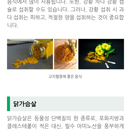
음식에서 많이 사용됩니다. 또한, 강황 차나 강황 캡
슐로 섭취할 수도 있습니다. 그러나, 강황 섭취 시 과
다 섭취는 피하고, 적절한 양을 섭취하는 것이 중요합
니다.
고지혈증에 좋은 음식
닭가슴살
닭가슴살은 동물성 단백질의 한 종류로, 포화지방과
콜레스테롤이 적은 대신, 필수 아미노산을 풍부하게