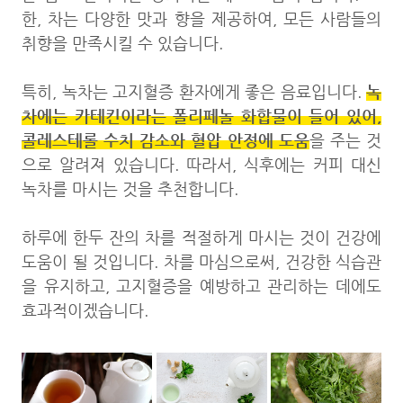
한, 차는 다양한 맛과 향을 제공하여, 모든 사람들의
취향을 만족시킬 수 있습니다.
녹
특히, 녹차는 고지혈증 환자에게 좋은 음료입니다.
차에는 카테킨이라는 폴리페놀 화합물이 들어 있어,
콜레스테롤 수치 감소와 혈압 안정에 도움
을 주는 것
으로 알려져 있습니다. 따라서, 식후에는 커피 대신
녹차를 마시는 것을 추천합니다.
하루에 한두 잔의 차를 적절하게 마시는 것이 건강에
도움이 될 것입니다. 차를 마심으로써, 건강한 식습관
을 유지하고, 고지혈증을 예방하고 관리하는 데에도
효과적이겠습니다.